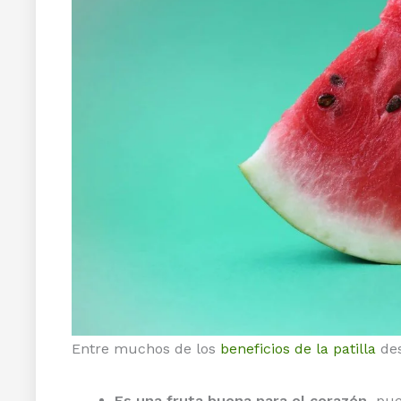
Entre muchos de los
beneficios de la patilla
des
Es una fruta buena para el corazón,
pues