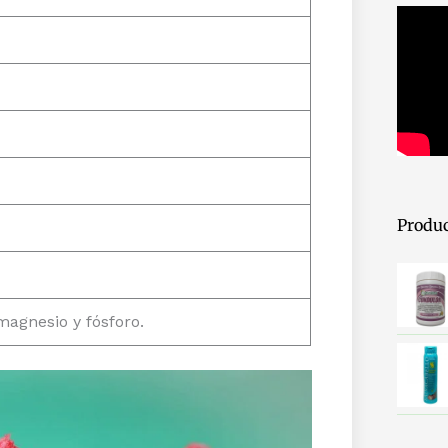
Produc
 magnesio y fósforo.