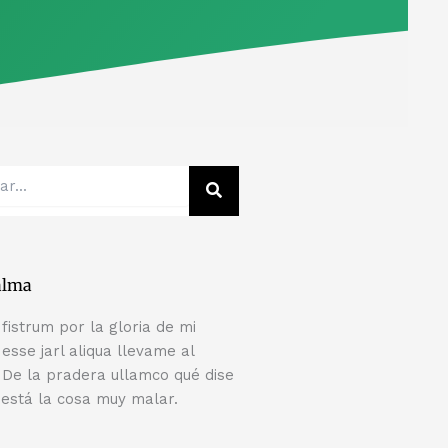
alma
fistrum por la gloria de mi
esse jarl aliqua llevame al
. De la pradera ullamco qué dise
 está la cosa muy malar.