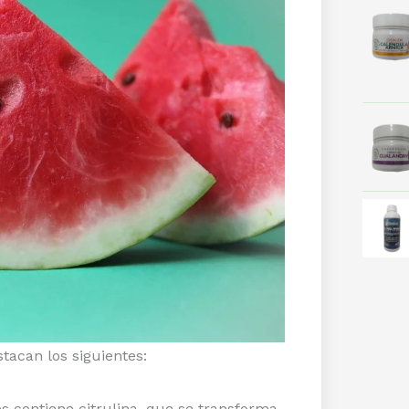
tacan los siguientes:
 contiene citrulina, que se transforma