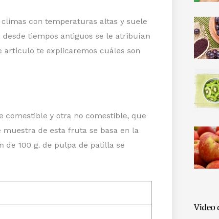
 climas con temperaturas altas y suele
 desde tiempos antiguos se le atribuían
te artículo te explicaremos cuáles son
e comestible y otra no comestible, que
e muestra de esta fruta se basa en la
 de 100 g. de pulpa de patilla se
Video 