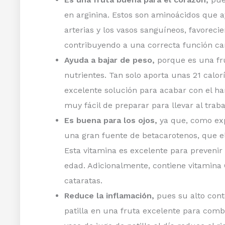
en arginina. Estos son aminoácidos que a
arterias y los vasos sanguíneos, favorecie
contribuyendo a una correcta función ca
Ayuda a bajar de peso,
porque es una fru
nutrientes. Tan solo aporta unas 21 calo
excelente solución para acabar con el 
muy fácil de preparar para llevar al traba
Es buena para los ojos,
ya que, como exp
una gran fuente de betacarotenos, que el
Esta vitamina es excelente para prevenir 
edad. Adicionalmente, contiene vitamina 
cataratas.
Reduce la inflamación,
pues su alto cont
patilla en una fruta excelente para comba