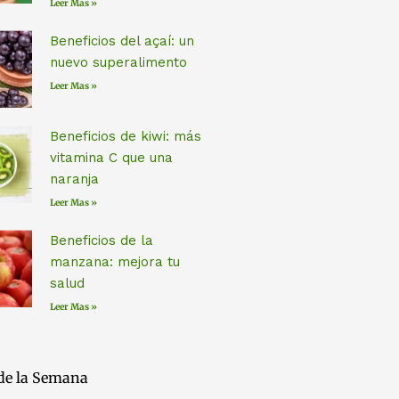
Leer Mas »
Beneficios del açaí: un
nuevo superalimento
Leer Mas »
Beneficios de kiwi: más
vitamina C que una
naranja
Leer Mas »
Beneficios de la
manzana: mejora tu
salud
Leer Mas »
de la Semana