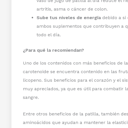
vaso de jugo de patilla al día reduce el
artritis, asma o cáncer de colon.
Sube tus niveles de energía
debido a si
ambos suplementos que contribuyen a qu
todo el día.
¿Para qué la recomiendan?
Uno de los contenidos con más beneficios de la 
carotenoide se encuentra contenido en las fruta
licopeno. Sus beneficios para el corazón y el s
muy apreciados, ya que es útil para combatir la 
sangre.
Entre otros beneficios de la patilla, también d
aminoácidos que ayudan a mantener la elasticid