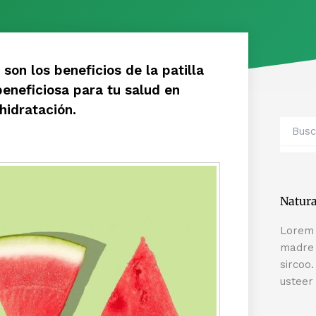
son los beneficios de la patilla
eneficiosa para tu salud en
hidratación.
Search
Natur
Lorem 
madre 
sircoo
usteer