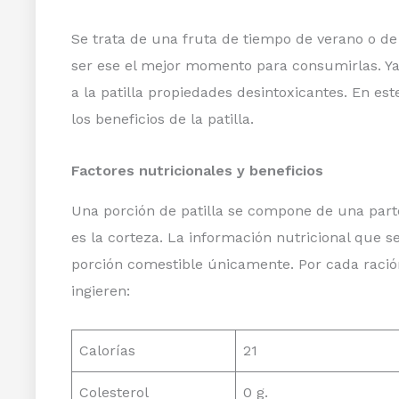
Se trata de una fruta de tiempo de verano o de
ser ese el mejor momento para consumirlas. Ya
a la patilla propiedades desintoxicantes. En es
los beneficios de la patilla.
Factores nutricionales y beneficios
Una porción de patilla se compone de una part
es la corteza. La información nutricional que s
porción comestible únicamente. Por cada ración
ingieren:
Calorías
21
Colesterol
0 g.