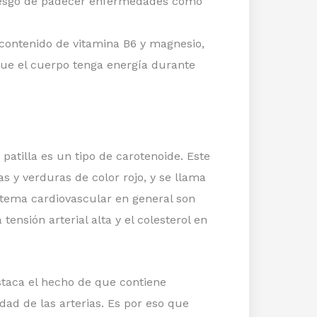
 riesgo de padecer enfermedades como
 contenido de vitamina B6 y magnesio,
e el cuerpo tenga energía durante
patilla es un tipo de carotenoide. Este
s y verduras de color rojo, y se llama
istema cardiovascular en general son
tensión arterial alta y el colesterol en
estaca el hecho de que contiene
ad de las arterias. Es por eso que