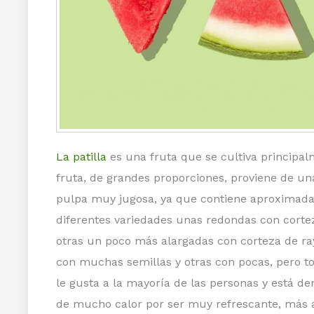
La patilla
es una fruta que se cultiva principal
fruta, de grandes proporciones, proviene de una
pulpa muy jugosa, ya que contiene aproximad
diferentes variedades unas redondas con corte
otras un poco más alargadas con corteza de ra
con muchas semillas y otras con pocas, pero tod
le gusta a la mayoría de las personas y está de
de mucho calor por ser muy refrescante, más aú