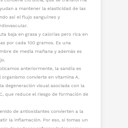
yudan a mantener la elasticidad de las
ndo así el flujo sanguíneo y
rdiovascular.
ta baja en grasa y calorías pero rica en
rías por cada 100 gramos. Es una
hambre de media mañana y además es
jo.
licamos anteriormente, la sandía es
 organismo convierte en vitamina A.
la degeneración visual asociada con la
C, que reduce el riesgo de formación de
enido de antioxidantes convierten a la
tir la inflamación. Por eso, si tomas un