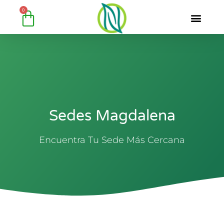
Ir
Cart
0
al
contenido
Sedes Magdalena
Encuentra Tu Sede Más Cercana